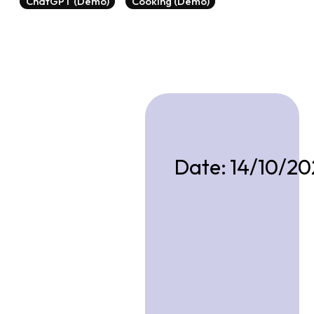
ChatGPT (Demo)
Cooking (Demo)
Date:
14/10/20