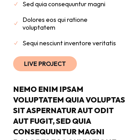
Sed quia consequuntur magni
Dolores eos qui ratione
voluptatem
Sequi nesciunt inventore veritatis
LIVE PROJECT
NEMO
ENIM
IPSAM
VOLUPTATEM
QUIA
VOLUPTAS
SIT
ASPERNATUR
AUT
ODIT
AUT
FUGIT,
SED
QUIA
CONSEQUUNTUR
MAGNI