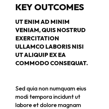
KEY
OUTCOMES
UT
ENIM
AD
MINIM
VENIAM,
QUIS
NOSTRUD
EXERCITATION
ULLAMCO
LABORIS
NISI
UT
ALIQUIP
EX
EA
COMMODO
CONSEQUAT.
Sed
quia
non
numquam
eius
modi
tempora
incidunt
ut
labore
et
dolore
magnam