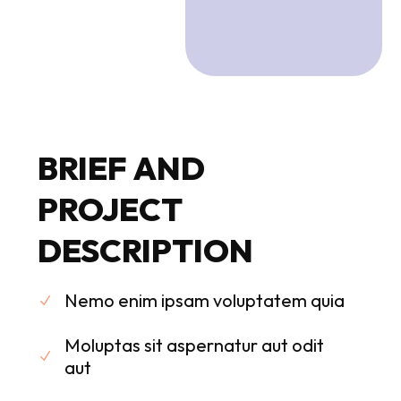
BRIEF
AND
PROJECT
DESCRIPTION
Nemo enim ipsam voluptatem quia
Moluptas sit aspernatur aut odit
aut